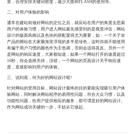
置，合理安排关键词密度，减少大图和FLASH的使用等。
二、对用户体验的影响
通常在建站前做好网站的定位之后，就应站在用户的角度去思索
用户的体验习惯，用户进入网站最先感受到的是视觉冲击，网站
设计的版面风格以及色块的搭配显得尤为重要，如：一个关于农
产品的网站在大家脑海里浮现的多半是绿色，这时你就不能使用
有偏于用户习惯的颜色作为主色调，否则会适得其反。另外一个
是网站的响应速度，大家都知道，如果一个网站打开的速度超过
10秒，你会选择关掉，没错，一个网站的页面设计关乎响应速
度，直接影响到用户的体验。
三、说到底，何为好的网站设计呢?
针对网站的受用目标，网站设计最终的目的要能实现吸引用户体
验网站，同时解决网站程序的易用性问题，符合大众习惯，以及
功能性问题，给用户提供相应的服务，那可谓是好的网站设计。
作为网站成功关键的一步，不妨从它做起。