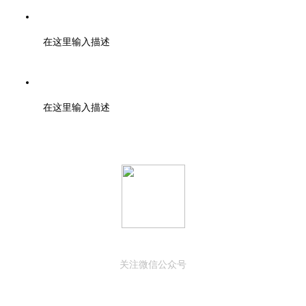
邮箱：support@baidu.com
在这里输入描述
地址：北京市高新区天府大道200号
在这里输入描述
关注微信公众号