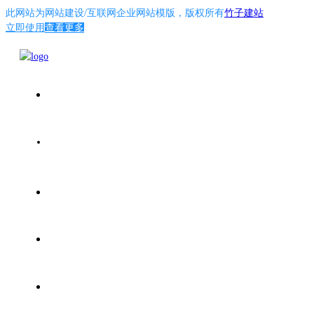
此网站为
网站建设/互联网企业网站模版
，版权所有
竹子建站
立即使用
查看更多
首页
全部案例
业务服务
关于我们
联系我们