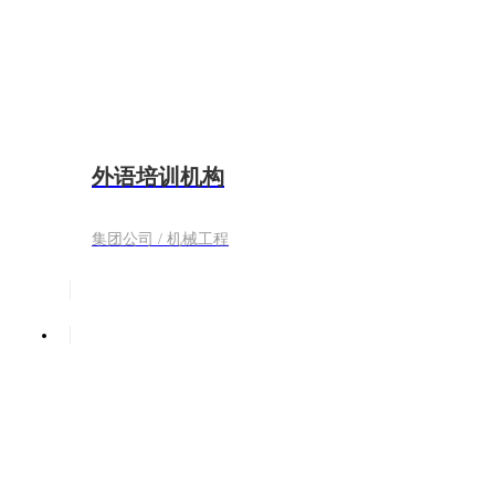
外语培训机构
集团公司 / 机械工程