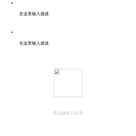
邮箱：support@baidu.com
在这里输入描述
地址：北京市高新区天府大道200号
在这里输入描述
关注微信公众号